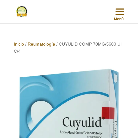
Inicio
/
Reumatología
/ CUYULID COMP 70MG/5600 UI
C/4