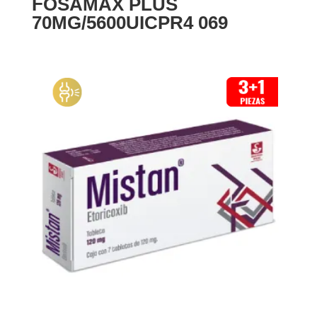
FOSAMAX PLUS
70MG/5600UICPR4 069