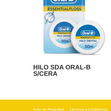
HILO SDA ORAL-B
S/CERA
Aviso de Privacidad
Términos y Condiciones