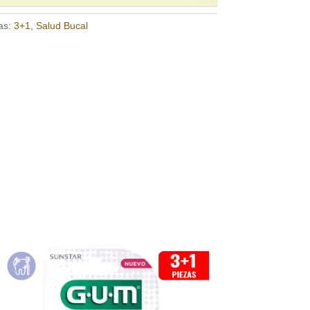
as:
3+1
,
Salud Bucal