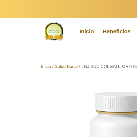
Inicio
Beneficios
Inicio
/
Salud Bucal
/ ENJ BUC COLGATE ORTH