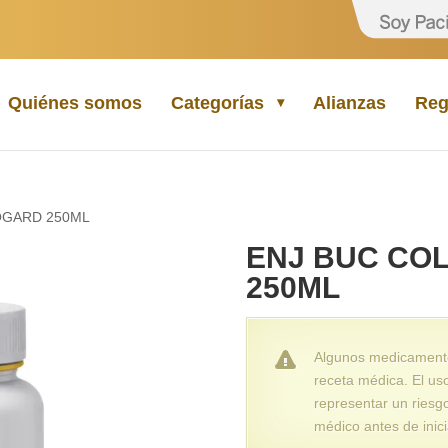
Quiénes somos
Categorías
Alianzas
Reg
OGARD 250ML
ENJ BUC CO
250ML
Algunos medicamentos
receta médica. El us
representar un riesg
médico antes de inici