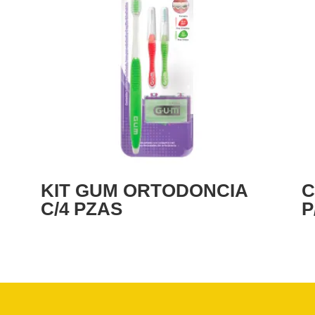
KIT GUM ORTODONCIA
C
C/4 PZAS
P