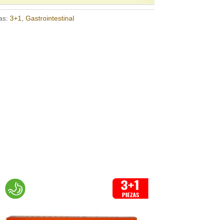
as:
3+1
,
Gastrointestinal