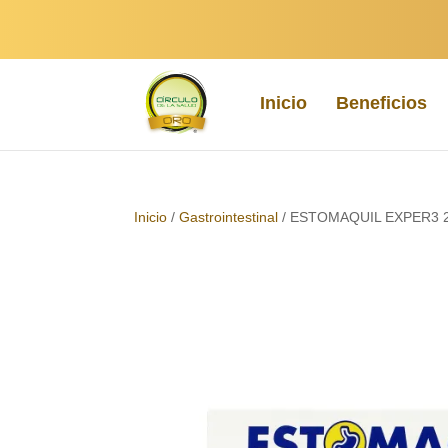
Inicio
Beneficios
Inicio
/
Gastrointestinal
/ ESTOMAQUIL EXPER3 