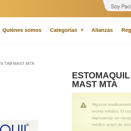
Quiénes somos
Categorías
Alianzas
Reg
24 TAB MAST MTA
ESTOMAQUIL 
MAST MTA
Algunos medicamentos
receta médica. El us
representar un riesg
médico antes de inici