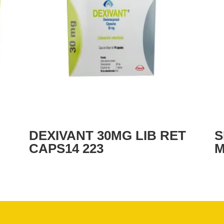
DEXIVANT 30MG LIB RET
S
CAPS14 223
M