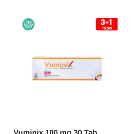
Vuminix 100 mg 30 Tab