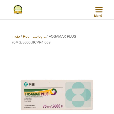
Inicio
/
Reumatología
/ FOSAMAX PLUS
70MG/5600UICPR4 069