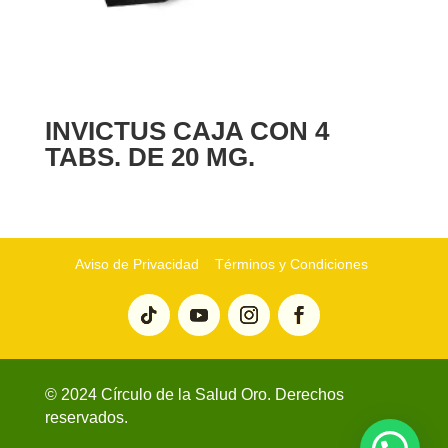
INVICTUS CAJA CON 4
TABS. DE 20 MG.
Aviso de Privacidad
Términos y Condiciones
© 2024 Círculo de la Salud Oro. Derechos
reservados.