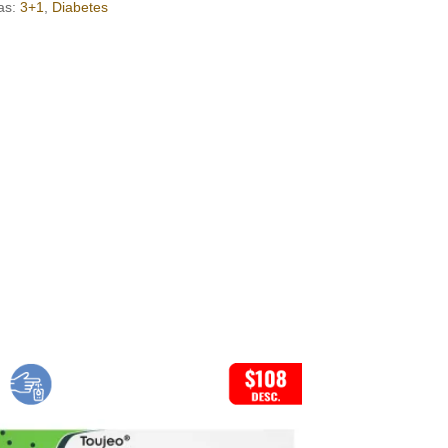
as:
3+1
,
Diabetes