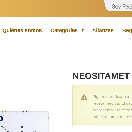
Quiénes somos
Categorías
Alianzas
Reg
NEOSITAMET 
Algunos medicamentos
receta médica. El us
representar un riesg
médico antes de inici