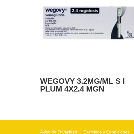
WEGOVY 3.2MG/ML S I
PLUM 4X2.4 MGN
Aviso de Privacidad
Términos y Condiciones