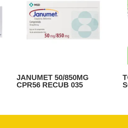
JANUMET 50/850MG
T
CPR56 RECUB 035
S