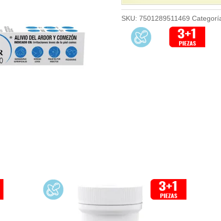
SKU:
7501289511469
Categorí