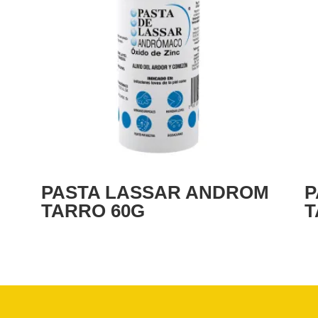
PASTA LASSAR ANDROM
P
TARRO 60G
T