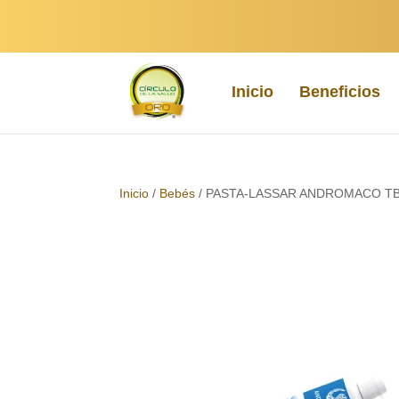
Inicio
Beneficios
Inicio
/
Bebés
/ PASTA-LASSAR ANDROMACO TB