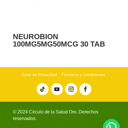
NEUROBION
100MG5MG50MCG 30 TAB
Aviso de Privacidad
Términos y Condiciones
© 2024 Círculo de la Salud Oro. Derechos
reservados.